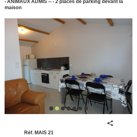
- ANIMAUX ADMIS -- - 2 places de parking devant la
maison
Partager
Réf.
MAIS 21