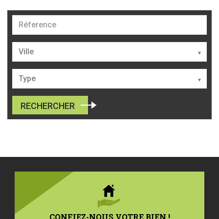
Référence
Ville
Type
RECHERCHER
CONFIEZ-NOUS VOTRE BIEN !