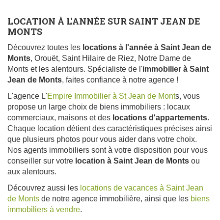
LOCATION À L'ANNÉE SUR SAINT JEAN DE
MONTS
Découvrez toutes les
locations à l'année à Saint Jean de
Monts
, Orouët, Saint Hilaire de Riez, Notre Dame de
Monts et les alentours. Spécialiste de l'
immobilier à Saint
Jean de Monts
, faites confiance à notre agence !
L'agence L'
Empire Immobilier à St Jean de Mont
s, vous
propose un large choix de biens immobiliers : locaux
commerciaux, maisons et des
locations d'appartements
.
Chaque location détient des caractéristiques précises ainsi
que plusieurs photos pour vous aider dans votre choix.
Nos agents immobiliers sont à votre disposition pour vous
conseiller sur votre
location à Saint Jean de Monts
ou
aux alentours.
Découvrez aussi les
locations de vacances à Saint Jean
de Monts
de notre agence immobilière, ainsi que les
biens
immobiliers à vendre
.