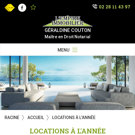
02 28 11 43 97
Facebook
GÉRALDINE COUTON
Maître en Droit Notarial
MENU
RACINE
ACCUEIL
LOCATIONS À L'ANNÉE
LOCATIONS À L'ANNÉE