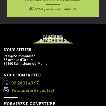
N'hésitez pas à nous contacter
NOUS SITUER
L'Empire Immobilier
66 avenue d'Orouët
85160 Saint-Jean-de-Monts
NOUS CONTACTER
02 28 11 43 97
Formulaire de contact
HORAIRES D'OUVERTURE