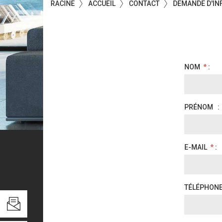
RACINE
ACCUEIL
CONTACT
DEMANDE D'IN
NOM
*
:
PRÉNOM
:
E-MAIL
*
: