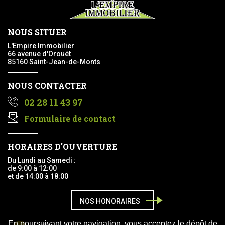
NOUS SITUER
L'Empire Immobilier
66 avenue d'Orouët
85160 Saint-Jean-de-Monts
NOUS CONTACTER
02 28 11 43 97
Formulaire de contact
HORAIRES D'OUVERTURE
Du Lundi au Samedi :
de 9:00 à 12:00
et de 14:00 à 18:00
NOS HONORAIRES
En poursuivant votre navigation, vous acceptez le dépôt de