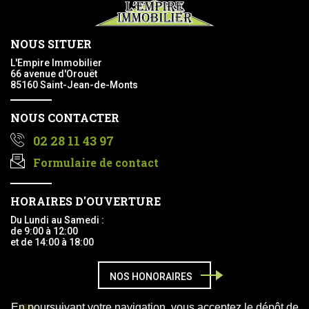
NOUS SITUER
L'Empire Immobilier
66 avenue d'Orouët
85160 Saint-Jean-de-Monts
NOUS CONTACTER
02 28 11 43 97
Formulaire de contact
HORAIRES D'OUVERTURE
Du Lundi au Samedi :
de 9:00 à 12:00
et de 14:00 à 18:00
NOS HONORAIRES
En poursuivant votre navigation, vous acceptez le dépôt de