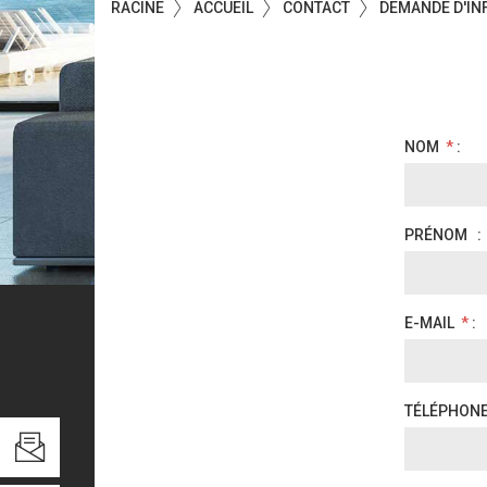
RACINE
ACCUEIL
CONTACT
DEMANDE D'IN
NOM
*
:
PRÉNOM
:
E-MAIL
*
: