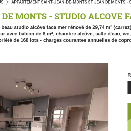
US
APPARTEMENT SAINT-JEAN-DE-MONTS ST JEAN DE MONTS - S
 DE MONTS - STUDIO ALCOVE 
- beau studio alcôve face mer rénové de 29,74 m² (carrez
ur avec balcon de 8 m², chambre alcôve, salle d'eau, wc
riété de 168 lots - charges courantes annuelles de copr
R