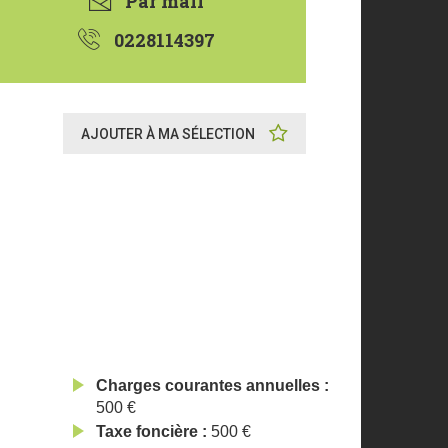
Par mail
0228114397
AJOUTER À MA SÉLECTION
Charges courantes annuelles
500 €
Taxe foncière
500 €