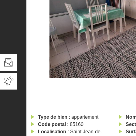
Type de bien
appartement
Nom
Code postal
85160
Sect
Localisation
Saint-Jean-de-
Surf