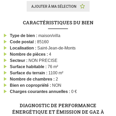
AJOUTER À MA SÉLECTION
CARACTÉRISTIQUES DU BIEN
Type de bien
maison/villa
Code postal
85160
Localisation
Saint-Jean-de-Monts
Nombre de pièces
4
Secteur
NON PRECISE
Surface habitable
76 m²
Surface du terrain
1100 m²
Nombre de chambres
2
Bien en copropriété
NON
Charges courantes annuelles
0 €
DIAGNOSTIC DE PERFORMANCE
ÉNERGÉTIQUE ET ÉMISSION DE GAZ À