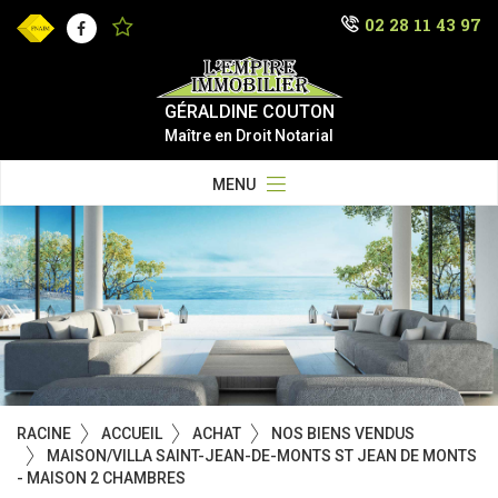
02 28 11 43 97
Facebook
GÉRALDINE COUTON
Maître en Droit Notarial
MENU
RACINE
ACCUEIL
ACHAT
NOS BIENS VENDUS
MAISON/VILLA SAINT-JEAN-DE-MONTS ST JEAN DE MONTS
- MAISON 2 CHAMBRES