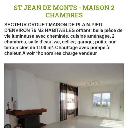
ST JEAN DE MONTS - MAISON 2
CHAMBRES
SECTEUR OROUET MAISON DE PLAIN-PIED
D'ENVIRON 76 M2 HABITABLES offrant: belle pièce de
vie lumineuse avec cheminée, cuisine aménagée, 2
chambres, salle d'eau, wc, cellier; garage; puits; sur
terrain clos de 1100 m². Chauffage avec pompe à
chaleur. A voir *honoraires charge vendeur