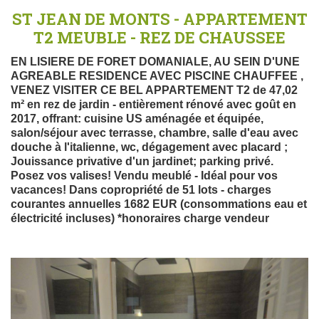
ST JEAN DE MONTS - APPARTEMENT
T2 MEUBLE - REZ DE CHAUSSEE
EN LISIERE DE FORET DOMANIALE, AU SEIN D'UNE
AGREABLE RESIDENCE AVEC PISCINE CHAUFFEE ,
VENEZ VISITER CE BEL APPARTEMENT T2 de 47,02
m² en rez de jardin - entièrement rénové avec goût en
2017, offrant: cuisine US aménagée et équipée,
salon/séjour avec terrasse, chambre, salle d'eau avec
douche à l'italienne, wc, dégagement avec placard ;
Jouissance privative d'un jardinet; parking privé.
Posez vos valises! Vendu meublé - Idéal pour vos
vacances! Dans copropriété de 51 lots - charges
courantes annuelles 1682 EUR (consommations eau et
électricité incluses) *honoraires charge vendeur