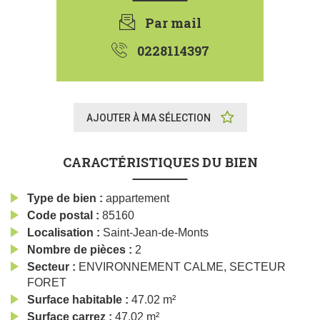
Par mail
0228114397
AJOUTER À MA SÉLECTION
CARACTÉRISTIQUES DU BIEN
Type de bien
appartement
Code postal
85160
Localisation
Saint-Jean-de-Monts
Nombre de pièces
2
Secteur
ENVIRONNEMENT CALME, SECTEUR
FORET
Surface habitable
47.02 m²
Surface carrez
47.02 m²