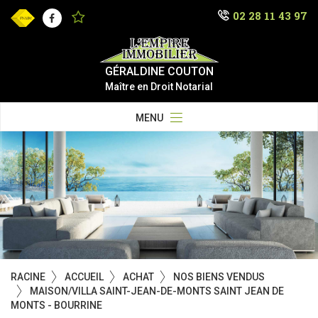
02 28 11 43 97
Facebook
GÉRALDINE COUTON
Maître en Droit Notarial
MENU
RACINE
ACCUEIL
ACHAT
NOS BIENS VENDUS
MAISON/VILLA SAINT-JEAN-DE-MONTS SAINT JEAN DE
MONTS - BOURRINE