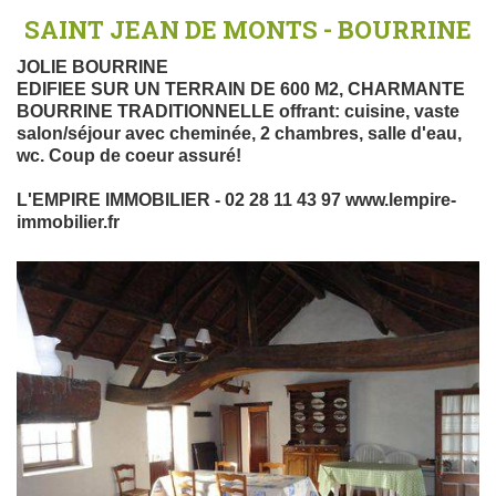
SAINT JEAN DE MONTS - BOURRINE
JOLIE BOURRINE
EDIFIEE SUR UN TERRAIN DE 600 M2, CHARMANTE
BOURRINE TRADITIONNELLE offrant: cuisine, vaste
salon/séjour avec cheminée, 2 chambres, salle d'eau,
wc. Coup de coeur assuré!
L'EMPIRE IMMOBILIER - 02 28 11 43 97 www.lempire-
immobilier.fr