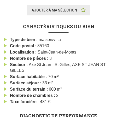
AJOUTER À MA SÉLECTION
CARACTÉRISTIQUES DU BIEN
Type de bien
maison/villa
Code postal
85160
Localisation
Saint-Jean-de-Monts
Nombre de pièces
3
Secteur
Axe St Jean - St Gilles, AXE ST JEAN ST
GILLES
Surface habitable
70 m²
Surface séjour
33 m²
Surface du terrain
600 m²
Nombre de chambres
2
Taxe foncière
481 €
DIAGNOSTIC DE PERFORMANCE