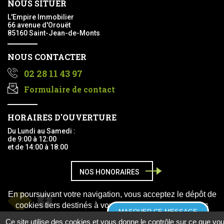
NOUS SITUER
L'Empire Immobilier
66 avenue d'Orouët
85160 Saint-Jean-de-Monts
NOUS CONTACTER
02 28 11 43 97
Formulaire de contact
HORAIRES D'OUVERTURE
Du Lundi au Samedi :
de 9:00 à 12:00
et de 14:00 à 18:00
NOS HONORAIRES
En poursuivant votre navigation, vous acceptez le dépôt de
Facebook
cookies tiers destinés à vous proposer des vidéos, des
MASQUER CE MESSAGE
boutons de partage, des remontées de contenus de
Ce site utilise des cookies et vous donne le contrôle sur ce que vo