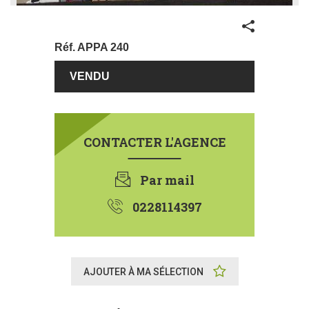
Partager
Réf.
APPA 240
€
75000
CONTACTER L'AGENCE
Par mail
0228114397
AJOUTER À MA SÉLECTION