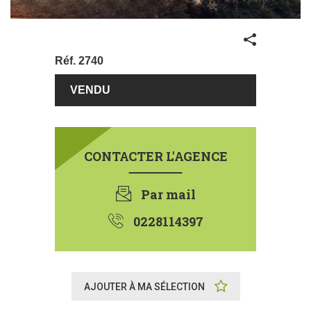
Partager
Réf.
2740
€
252400
CONTACTER L'AGENCE
Par mail
0228114397
AJOUTER À MA SÉLECTION