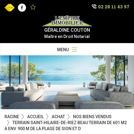
02 28 11 43 97
Facebook
GÉRALDINE COUTON
Maître en Droit Notarial
MENU
RACINE
ACCUEIL
ACHAT
NOS BIENS VENDUS
TERRAIN SAINT-HILAIRE-DE-RIEZ BEAU TERRAIN DE 601 M2
A ENV. 900 M DE LA PLAGE DE SION ET D