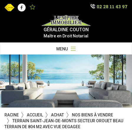
02 28 11 43 97
Facebook
GÉRALDINE COUTON
Maître en Droit Notarial
MENU
RACINE
ACCUEIL
ACHAT
NOS BIENS À VENDRE
TERRAIN SAINT-JEAN-DE-MONTS SECTEUR OROUET BEAU
TERRAIN DE 804 M2 AVEC VUE DEGAGEE