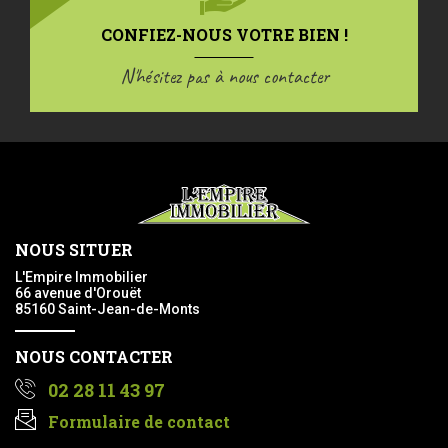
CONFIEZ-NOUS VOTRE BIEN !
N'hésitez pas à nous contacter
NOUS SITUER
L'Empire Immobilier
66 avenue d'Orouët
85160 Saint-Jean-de-Monts
NOUS CONTACTER
02 28 11 43 97
Formulaire de contact