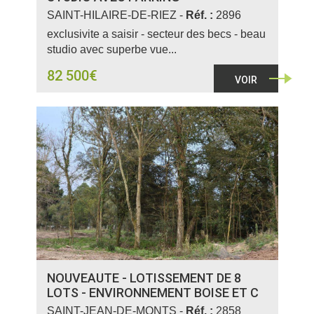
SAINT-HILAIRE-DE-RIEZ -
Réf. :
2896
exclusivite a saisir - secteur des becs - beau
studio avec superbe vue...
82 500€
VOIR
NOUVEAUTE - LOTISSEMENT DE 8
LOTS - ENVIRONNEMENT BOISE ET C
SAINT-JEAN-DE-MONTS -
Réf. :
2858