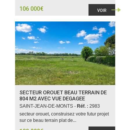
106 000€
VOIR
SECTEUR OROUET BEAU TERRAIN DE
804 M2 AVEC VUE DEGAGEE
SAINT-JEAN-DE-MONTS -
Réf. :
2983
secteur orouet, construisez votre futur projet
sur ce beau terrain plat de...