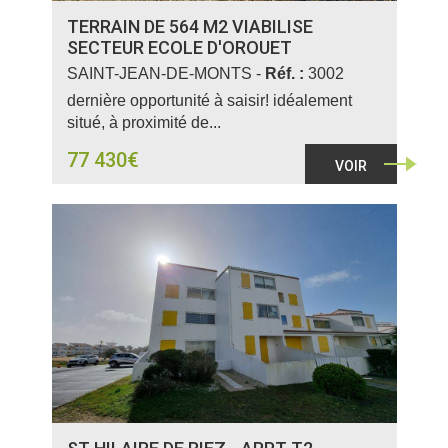
TERRAIN DE 564 M2 VIABILISE
SECTEUR ECOLE D'OROUET
SAINT-JEAN-DE-MONTS -
Réf. :
3002
dernière opportunité à saisir! idéalement
situé, à proximité de...
77 430€
VOIR