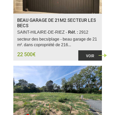
BEAU GARAGE DE 21M2 SECTEUR LES
BECS
SAINT-HILAIRE-DE-RIEZ -
Réf. :
2912
secteur des becs/plage - beau garage de 21
m². dans copropriété de 216...
22 500€
VOIR