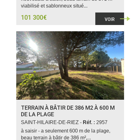
viabilisé et sablonneux situé...
101 300€
VOIR
TERRAIN À BÂTIR DE 386 M2 À 600 M
DE LA PLAGE
SAINT-HILAIRE-DE-RIEZ -
Réf. :
2957
à saisir - a seulement 600 m de la plage,
beau terrain à bâtir de 386 m²,...