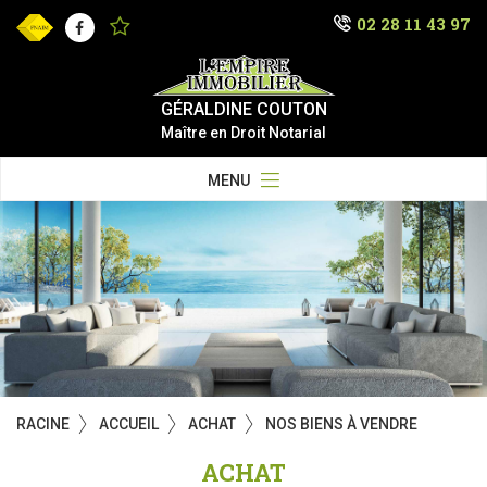
02 28 11 43 97
Facebook
GÉRALDINE COUTON
Maître en Droit Notarial
MENU
RACINE
ACCUEIL
ACHAT
NOS BIENS À VENDRE
ACHAT