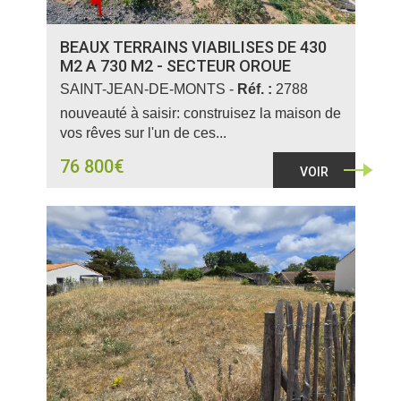
BEAUX TERRAINS VIABILISES DE 430
M2 A 730 M2 - SECTEUR OROUE
SAINT-JEAN-DE-MONTS -
Réf. :
2788
nouveauté à saisir: construisez la maison de
vos rêves sur l'un de ces...
76 800€
VOIR