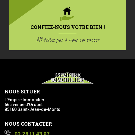
CONFIEZ-NOUS VOTRE BIEN !
N'hésitez pas à nous contacter
NOUS SITUER
L'Empire Immobilier
66 avenue d'Orouët
85160 Saint-Jean-de-Monts
NOUS CONTACTER
02 28 11 43 97