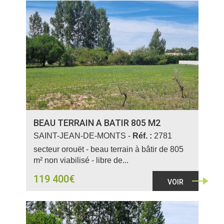
BEAU TERRAIN A BATIR 805 M2
SAINT-JEAN-DE-MONTS -
Réf. :
2781
secteur orouët - beau terrain à bâtir de 805
m² non viabilisé - libre de...
119 400€
VOIR