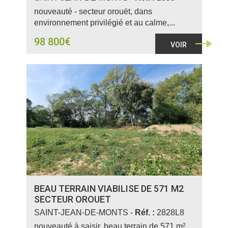
nouveauté - secteur orouët, dans
environnement privilégié et au calme,...
98 800€
VOIR
BEAU TERRAIN VIABILISE DE 571 M2
SECTEUR OROUET
SAINT-JEAN-DE-MONTS -
Réf. :
2828L8
nouveauté à saisir, beau terrain de 571 m²