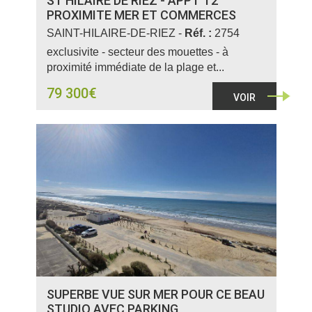
ST HILAIRE DE RIEZ - APPT T2
PROXIMITE MER ET COMMERCES
SAINT-HILAIRE-DE-RIEZ -
Réf. :
2754
exclusivite - secteur des mouettes - à
proximité immédiate de la plage et...
79 300€
VOIR
SUPERBE VUE SUR MER POUR CE BEAU
STUDIO AVEC PARKING