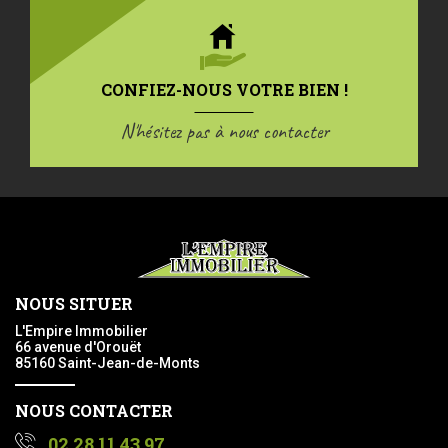
CONFIEZ-NOUS VOTRE BIEN !
N'hésitez pas à nous contacter
NOUS SITUER
L'Empire Immobilier
66 avenue d'Orouët
85160 Saint-Jean-de-Monts
NOUS CONTACTER
02 28 11 43 97