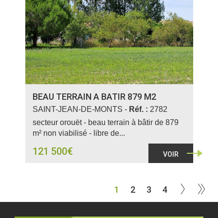
BEAU TERRAIN A BATIR 879 M2
SAINT-JEAN-DE-MONTS -
Réf. :
2782
secteur orouët - beau terrain à bâtir de 879
m² non viabilisé - libre de...
121 500€
VOIR
1
2
3
4