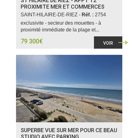
ST HILAIRE DE RIEZ - APPT T2
PROXIMITE MER ET COMMERCES
SAINT-HILAIRE-DE-RIEZ -
Réf. :
2754
exclusivite - secteur des mouettes - à
proximité immédiate de la plage et...
79 300€
VOIR
SUPERBE VUE SUR MER POUR CE BEAU
STUDIO AVEC PARKING