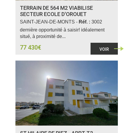
TERRAIN DE 564 M2 VIABILISE
SECTEUR ECOLE D'OROUET
SAINT-JEAN-DE-MONTS -
Réf. :
3002
dernière opportunité à saisir! idéalement
situé, à proximité de...
77 430€
VOIR