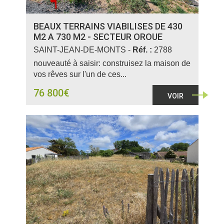
BEAUX TERRAINS VIABILISES DE 430
M2 A 730 M2 - SECTEUR OROUE
SAINT-JEAN-DE-MONTS -
Réf. :
2788
nouveauté à saisir: construisez la maison de
vos rêves sur l'un de ces...
76 800€
VOIR