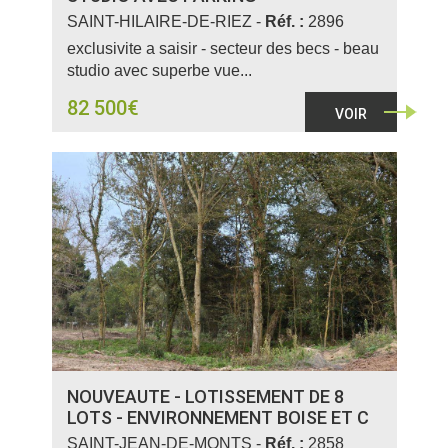
SAINT-HILAIRE-DE-RIEZ -
Réf. :
2896
exclusivite a saisir - secteur des becs - beau
studio avec superbe vue...
82 500€
VOIR
NOUVEAUTE - LOTISSEMENT DE 8
LOTS - ENVIRONNEMENT BOISE ET C
SAINT-JEAN-DE-MONTS -
Réf. :
2858