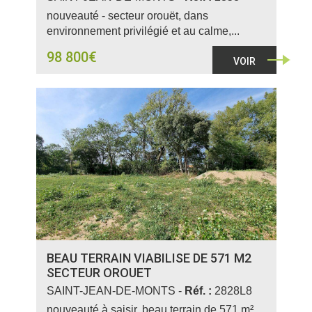
nouveauté - secteur orouët, dans
environnement privilégié et au calme,...
98 800€
VOIR
BEAU TERRAIN VIABILISE DE 571 M2
SECTEUR OROUET
SAINT-JEAN-DE-MONTS -
Réf. :
2828L8
nouveauté à saisir, beau terrain de 571 m²