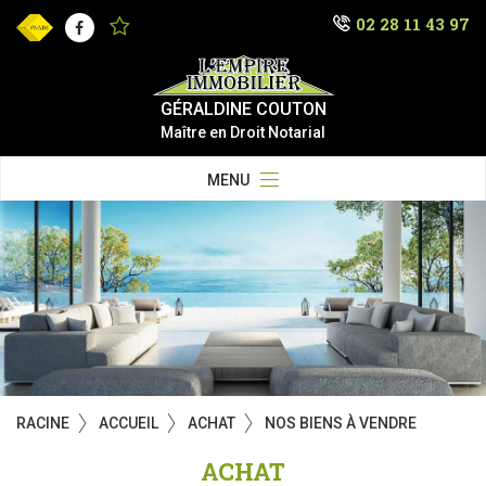
02 28 11 43 97
Facebook
GÉRALDINE COUTON
Maître en Droit Notarial
MENU
RACINE
ACCUEIL
ACHAT
NOS BIENS À VENDRE
ACHAT