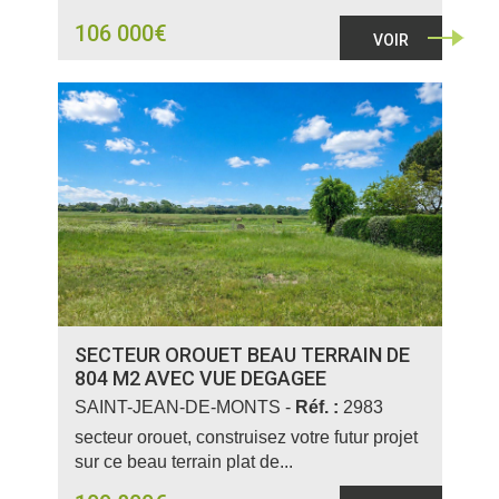
106 000€
VOIR
SECTEUR OROUET BEAU TERRAIN DE
804 M2 AVEC VUE DEGAGEE
SAINT-JEAN-DE-MONTS -
Réf. :
2983
secteur orouet, construisez votre futur projet
sur ce beau terrain plat de...