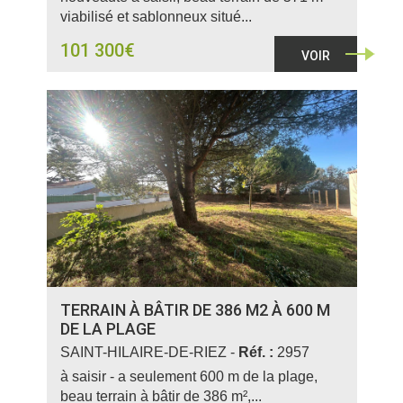
viabilisé et sablonneux situé...
101 300€
VOIR
TERRAIN À BÂTIR DE 386 M2 À 600 M
DE LA PLAGE
SAINT-HILAIRE-DE-RIEZ -
Réf. :
2957
à saisir - a seulement 600 m de la plage,
beau terrain à bâtir de 386 m²,...