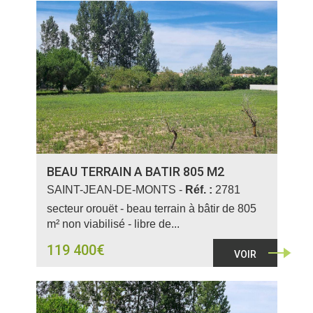
BEAU TERRAIN A BATIR 805 M2
SAINT-JEAN-DE-MONTS -
Réf. :
2781
secteur orouët - beau terrain à bâtir de 805
m² non viabilisé - libre de...
119 400€
VOIR