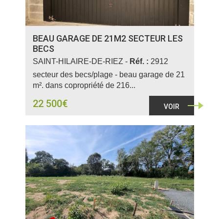
BEAU GARAGE DE 21M2 SECTEUR LES
BECS
SAINT-HILAIRE-DE-RIEZ -
Réf. :
2912
secteur des becs/plage - beau garage de 21
m². dans copropriété de 216...
22 500€
VOIR