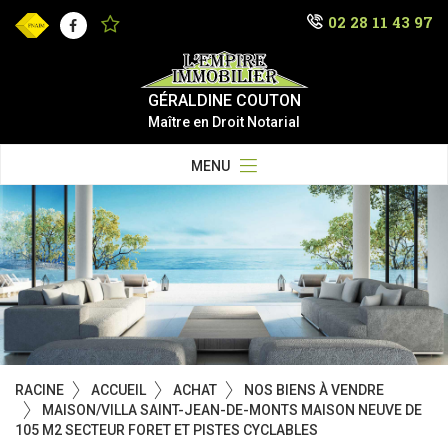
02 28 11 43 97
Facebook
GÉRALDINE COUTON
Maître en Droit Notarial
MENU
RACINE
ACCUEIL
ACHAT
NOS BIENS À VENDRE
MAISON/VILLA SAINT-JEAN-DE-MONTS MAISON NEUVE DE
105 M2 SECTEUR FORET ET PISTES CYCLABLES