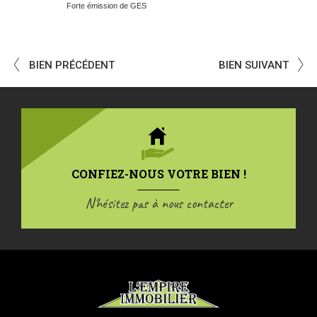
Forte émission de GES
BIEN PRÉCÉDENT
BIEN SUIVANT
CONFIEZ-NOUS VOTRE BIEN !
N'hésitez pas à nous contacter