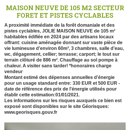
MAISON NEUVE DE 105 M2 SECTEUR
FORET ET PISTES CYCLABLES
A proximité immédiate de la forêt domaniale et des
pistes cyclables, JOLIE MAISON NEUVE de 105 m²
habitables édifiée en 2024 par des artisans locaux
offrant: cuisine aménagée donnant sur vaste pièce de
vie lumineuse d'environ 60m², 3 chambres, salle d'eau,
wc, dégagement, cellier; terrasse; carport; le tout sur
terrain clôturé de 886 m². Chauffage au sol pompe à
chaleur. A visiter sans tarder! *honoraires charge
vendeur
Montant estimé des dépenses annuelles d'énergie
pour un usage standard entre: 330 EUR et 500 EUR -
date de référence des prix de l'énergie utilisés pour
établir cette estimation:01/01/2021.
Les informations sur les risques auxquels ce bien est
exposé sont disponibles sur le site Géorisques:
www.georisques.gouv.fr