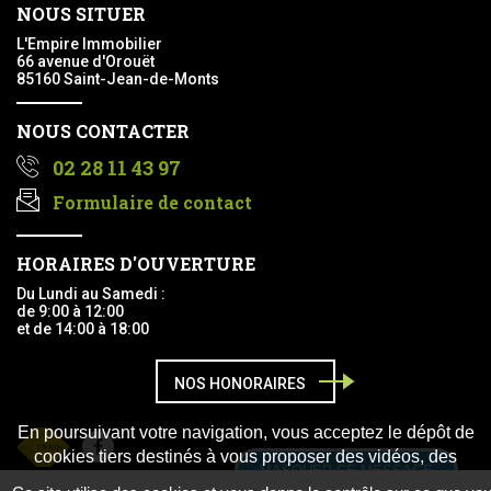
NOUS SITUER
L'Empire Immobilier
66 avenue d'Orouët
85160 Saint-Jean-de-Monts
NOUS CONTACTER
02 28 11 43 97
Formulaire de contact
HORAIRES D'OUVERTURE
Du Lundi au Samedi :
de 9:00 à 12:00
et de 14:00 à 18:00
NOS HONORAIRES
En poursuivant votre navigation, vous acceptez le dépôt de
Facebook
cookies tiers destinés à vous proposer des vidéos, des
MASQUER CE MESSAGE
boutons de partage, des remontées de contenus de